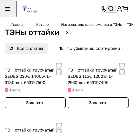
Главная
Каталог
Нагревательные элементы и ТЭНы
ТЭН
ТЭНы оттайки
3
Все фильтры
По убыванию сортировки
ТЭН оттайки трубчатый
ТЭН оттайки трубчатый
SEDES 230v, 1400w, L-
SEDES 115v, 1200w, L-
3180mm; 653157500
2930mm; 653157400
В пути
В пути
Заказать
Заказать
ТЭН оттайки трубчатый