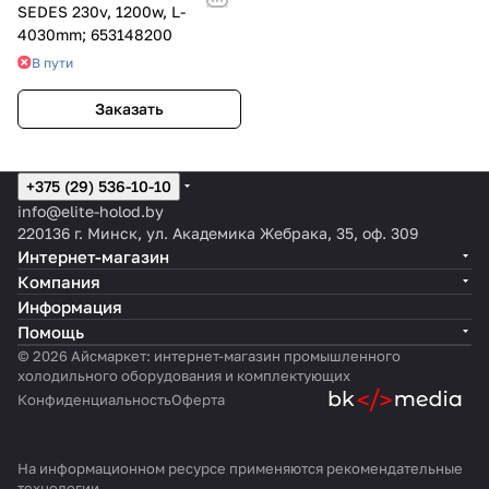
SEDES 230v, 1200w, L-
4030mm; 653148200
В пути
Заказать
+375 (29) 536-10-10
info@elite-holod.by
220136 г. Минск, ул. Академика Жебрака, 35, оф. 309
Интернет-магазин
Компания
Информация
Помощь
© 2026 Айсмаркет: интернет-магазин промышленного
холодильного оборудования и комплектующих
Конфиденциальность
Оферта
На информационном ресурсе применяются
рекомендательные
технологии
.