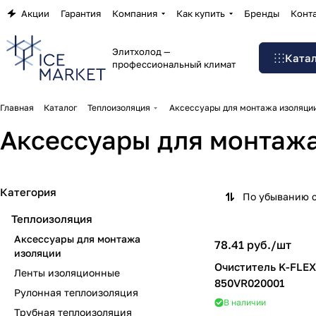
Акции
Гарантия
Компания
Как купить
Бренды
Конт
Элитхолод —
Ката
профессиональный климат
Главная
Каталог
Теплоизоляция
Аксессуары для монтажа изоляци
Аксессуары для монтаж
Категория
По убыванию 
Теплоизоляция
Аксессуары для монтажа
78.41 руб./
шт
изоляции
Очиститель K-FLEX 1
Ленты изоляционные
850VR020001
Рулонная теплоизоляция
В наличии
Трубная теплоизоляция