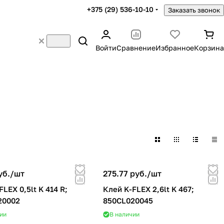
+375 (29) 536-10-10
Заказать звонок
Войти
Сравнение
Избранное
Корзина
уб./
шт
275.77 руб./
шт
LEX 0,5lt K 414 R;
Клей K-FLEX 2,6lt K 467;
20002
850CL020045
ии
В наличии