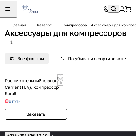
Главная
Каталог
Компрессора
Аксессуары для компре
Аксессуары для компрессоров
1
Все фильтры
По убыванию сортировки
Расширительный клапан
Carrier (TEV), компрессор
Scroll
В пути
Заказать
+375 (29) 536-10-10