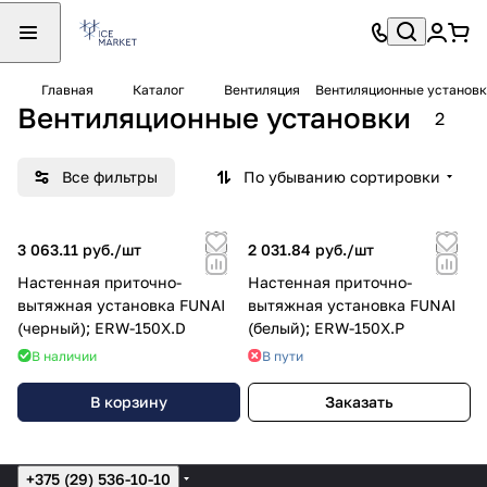
Главная
Каталог
Вентиляция
Вентиляционные установ
Вентиляционные установки
2
Все фильтры
По убыванию сортировки
3 063.11 руб./
шт
2 031.84 руб./
шт
Настенная приточно-
Настенная приточно-
вытяжная установка FUNAI
вытяжная установка FUNAI
(черный); ERW-150X.D
(белый); ERW-150X.P
В наличии
В пути
В корзину
Заказать
+375 (29) 536-10-10