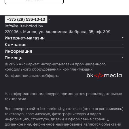
+375 (29) 536-10-10
info@elite-holod.by
220136 г. Минск, ул. Академика Жебрака, 35, оф. 309
Интернет-магазин
Компания
Информация
Помощь
© 2026 Айсмаркет: интернет-магазин промышленного
холодильного оборудования и комплектующих
Конфиденциальность
Оферта
На информационном ресурсе применяются
рекомендательные
технологии
.
Все ресурсы сайта ice-market.by, включая (но не ограничиваясь)
текстовую, графическую, фотографическую и видео
информацию, структуру, дизайн и оформление страниц,
доменное имя, фирменное наименование являются объектами