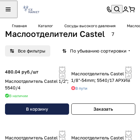
Главная
Каталог
Сосуды высокого давления
Масло
Маслоотделители Castel
7
Все фильтры
По убыванию сортировки
480.04 руб./
шт
Маслоотделитель Castel 2
1/8"-54mm; 5540/17 АРХИВ
Маслоотделитель Castel 1/2";
5540/4
В пути
В наличии
В корзину
Заказать
Маслоотделитель Castel 1
Маслоотделитель Castel 1