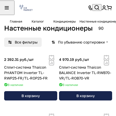
Главная
Каталог
Кондиционеры
Настенные кондиционе
Настенные кондиционеры
90
Все фильтры
По убыванию сортировки
2 392.31 руб./
шт
4 970.19 руб./
шт
Сплит-система Thaicon
Сплит-система Thaicon
PHANTOM Inverter TL-
BALANCE Inverter TL-RWB70-
RWP25-FR/TL-ROP25-FR
VR/TL-ROB70-VR
В наличии
В наличии
В корзину
В корзину