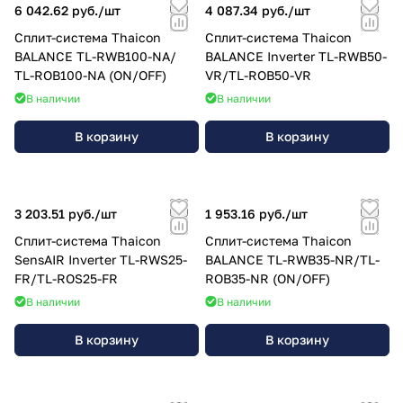
6 042.62 руб./
шт
4 087.34 руб./
шт
Сплит-система Thaicon
Сплит-система Thaicon
BALANCE TL-RWB100-NA/
BALANCE Inverter TL-RWB50-
TL-ROB100-NA (ON/OFF)
VR/TL-ROB50-VR
В наличии
В наличии
В корзину
В корзину
3 203.51 руб./
шт
1 953.16 руб./
шт
Сплит-система Thaicon
Сплит-система Thaicon
SensAIR Inverter TL-RWS25-
BALANCE TL-RWB35-NR/TL-
FR/TL-ROS25-FR
ROB35-NR (ON/OFF)
В наличии
В наличии
В корзину
В корзину