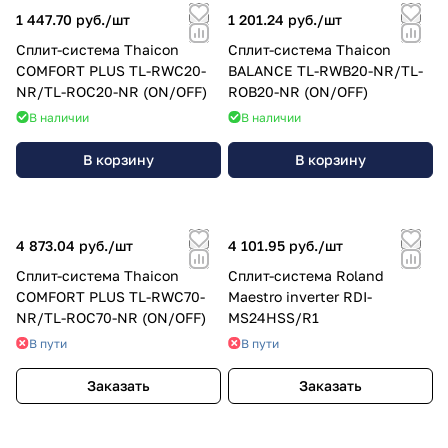
1 447.70 руб./
шт
1 201.24 руб./
шт
Сплит-система Thaicon
Сплит-система Thaicon
COMFORT PLUS TL-RWC20-
BALANCE TL-RWB20-NR/TL-
NR/TL-ROC20-NR (ON/OFF)
ROB20-NR (ON/OFF)
В наличии
В наличии
В корзину
В корзину
4 873.04 руб./
шт
4 101.95 руб./
шт
Сплит-система Thaicon
Сплит-система Roland
COMFORT PLUS TL-RWC70-
Maestro inverter RDI-
NR/TL-ROC70-NR (ON/OFF)
MS24HSS/R1
В пути
В пути
Заказать
Заказать