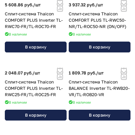
5 608.86 руб./
шт
3 937.32 руб./
шт
Сплит-система Thaicon
Сплит-система Thaicon
COMFORT PLUS Inverter TL-
COMFORT PLUS TL-RWC50-
RWC70-FR/TL-ROC70-FR
NR/TL-ROC50-NR (ON/OFF)
В наличии
В наличии
В корзину
В корзину
2 048.07 руб./
шт
1 809.78 руб./
шт
Сплит-система Thaicon
Сплит-система Thaicon
COMFORT PLUS Inverter TL-
BALANCE Inverter TL-RWB20-
RWC25-FR/TL-ROC25-FR
VR/TL-ROB20-VR
В наличии
В наличии
В корзину
В корзину