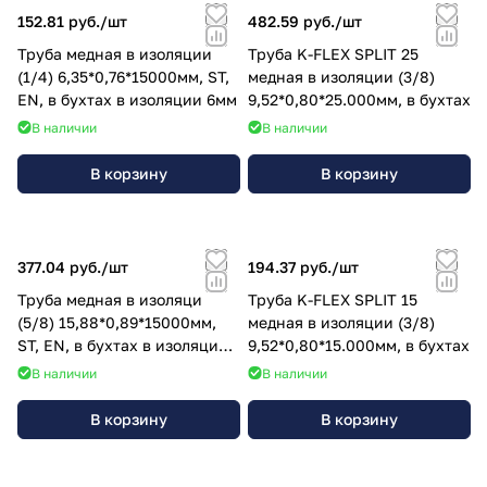
152.81 руб./
шт
482.59 руб./
шт
Труба медная в изоляции
Труба K-FLEX SPLIT 25
(1/4) 6,35*0,76*15000мм, ST,
медная в изоляции (3/8)
EN, в бухтах в изоляции 6мм
9,52*0,80*25.000мм, в бухтах
В наличии
В наличии
В корзину
В корзину
377.04 руб./
шт
194.37 руб./
шт
Труба медная в изоляци
Труба K-FLEX SPLIT 15
(5/8) 15,88*0,89*15000мм,
медная в изоляции (3/8)
ST, EN, в бухтах в изоляции
9,52*0,80*15.000мм, в бухтах
6мм
В наличии
В наличии
В корзину
В корзину