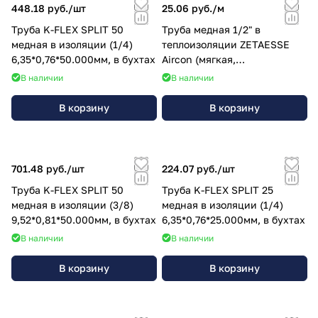
448.18 руб./
шт
25.06 руб./
м
Труба K-FLEX SPLIT 50
Труба медная 1/2" в
медная в изоляции (1/4)
теплоизоляции ZETAESSE
6,35*0,76*50.000мм, в бухтах
Aircon (мягкая,
25.000х0,70мм) 12,7мм
В наличии
В наличии
В корзину
В корзину
701.48 руб./
шт
224.07 руб./
шт
Труба K-FLEX SPLIT 50
Труба K-FLEX SPLIT 25
медная в изоляции (3/8)
медная в изоляции (1/4)
9,52*0,81*50.000мм, в бухтах
6,35*0,76*25.000мм, в бухтах
В наличии
В наличии
В корзину
В корзину