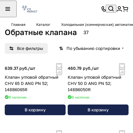
Главная
Каталог
Холодильная (коммерческая) автоматик
Обратные клапана
37
Все фильтры
По убыванию сортировки
639.37 руб./
шт
460.79 руб./
шт
Клапан угловой обратный
Клапан угловой обратный
CHV 65 D ANG PN 52;
CHV 50 D ANG PN 52;
148B6065R
148B6050R
В наличии
В наличии
В корзину
В корзину