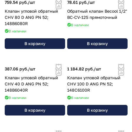
759.54 руб./
шт
78.61 руб./
шт
Клапан угловой обратный
Обратный клапан Becool 1/2"
CHV 80 D ANG PN 52;
BC-CV-12S прямоточный
148B6080R
В наличии
В наличии
В корзину
В корзину
387.06 руб./
шт
1 184.82 руб./
шт
Клапан угловой обратный
Клапан угловой обратный
CHV 40 D ANG PN 52;
CHV 100 D ANG PN 52;
148B6040R
148C6100R
В наличии
В наличии
В корзину
В корзину