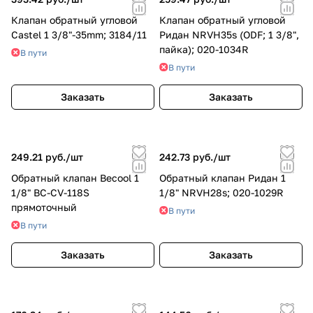
Клапан обратный угловой
Клапан обратный угловой
Castel 1 3/8"-35mm; 3184/11
Ридан NRVH35s (ODF; 1 3/8",
пайка); 020-1034R
В пути
В пути
Заказать
Заказать
249.21 руб./
шт
242.73 руб./
шт
Обратный клапан Becool 1
Обратный клапан Ридан 1
1/8" BC-CV-118S
1/8" NRVH28s; 020-1029R
прямоточный
В пути
В пути
Заказать
Заказать