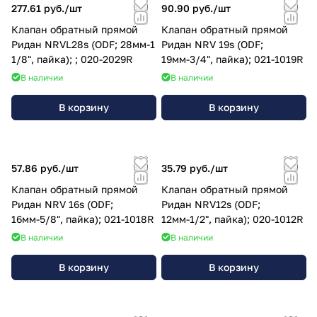
277.61 руб./
шт
90.90 руб./
шт
Клапан обратный прямой
Клапан обратный прямой
Ридан NRVL28s (ODF; 28мм-1
Ридан NRV 19s (ODF;
1/8", пайка); ; 020-2029R
19мм-3/4", пайка); 021-1019R
В наличии
В наличии
В корзину
В корзину
57.86 руб./
шт
35.79 руб./
шт
Клапан обратный прямой
Клапан обратный прямой
Ридан NRV 16s (ODF;
Ридан NRV12s (ODF;
16мм-5/8", пайка); 021-1018R
12мм-1/2", пайка); 020-1012R
В наличии
В наличии
В корзину
В корзину