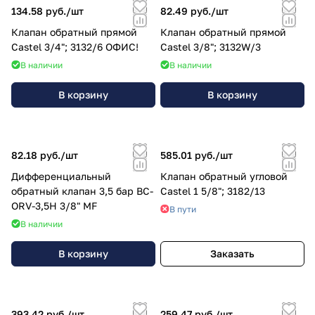
134.58 руб./
шт
82.49 руб./
шт
Клапан обратный прямой
Клапан обратный прямой
Castel 3/4"; 3132/6 ОФИС!
Castel 3/8"; 3132W/3
В наличии
В наличии
В корзину
В корзину
82.18 руб./
шт
585.01 руб./
шт
Дифференциальный
Клапан обратный угловой
обратный клапан 3,5 бар BC-
Castel 1 5/8"; 3182/13
ORV-3,5H 3/8" MF
В пути
В наличии
В корзину
Заказать
393.42 руб./
шт
259.47 руб./
шт