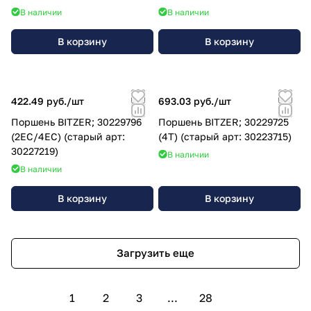
В наличии
В наличии
В корзину
В корзину
422.49 руб./
шт
693.03 руб./
шт
Поршень BITZER; 30229796
Поршень BITZER; 30229725
(2EC/4EC) (старый арт:
(4Т) (старый арт: 30223715)
30227219)
В наличии
В наличии
В корзину
В корзину
Загрузить еще
1
2
3
...
28