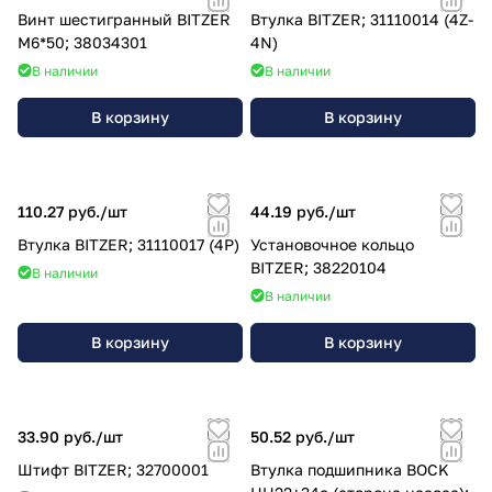
Винт шестигранный BITZER
Втулка BITZER; 31110014 (4Z-
М6*50; 38034301
4N)
В наличии
В наличии
В корзину
В корзину
110.27 руб./
шт
44.19 руб./
шт
Втулка BITZER; 31110017 (4P)
Установочное кольцо
BITZER; 38220104
В наличии
В наличии
В корзину
В корзину
33.90 руб./
шт
50.52 руб./
шт
Штифт BITZER; 32700001
Втулка подшипника BOCK