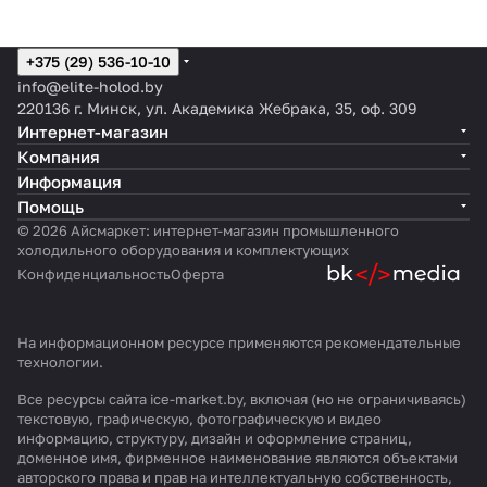
+375 (29) 536-10-10
info@elite-holod.by
220136 г. Минск, ул. Академика Жебрака, 35, оф. 309
Интернет-магазин
Компания
Информация
Помощь
© 2026 Айсмаркет: интернет-магазин промышленного
холодильного оборудования и комплектующих
Конфиденциальность
Оферта
На информационном ресурсе применяются
рекомендательные
технологии
.
Все ресурсы сайта ice-market.by, включая (но не ограничиваясь)
текстовую, графическую, фотографическую и видео
информацию, структуру, дизайн и оформление страниц,
доменное имя, фирменное наименование являются объектами
авторского права и прав на интеллектуальную собственность,