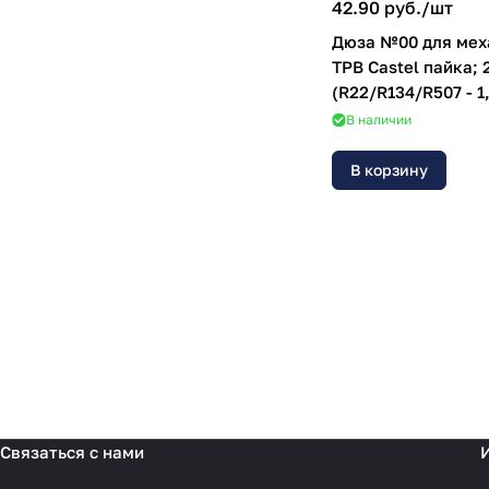
42.90 руб./
шт
Дюза №00 для мех
ТРВ Castel пайка; 
(R22/R134/R507 - 1
кВт)
В наличии
В корзину
Связаться с нами