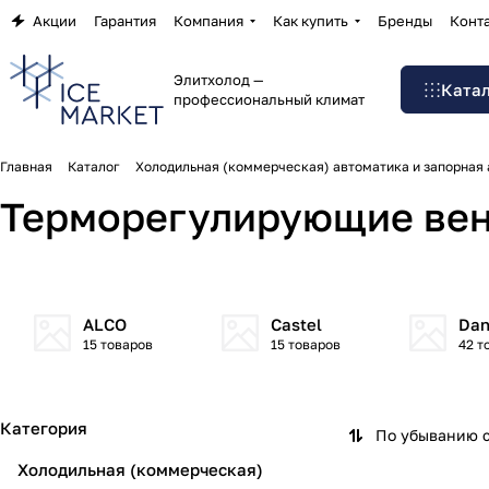
Акции
Гарантия
Компания
Как купить
Бренды
Конт
Элитхолод —
Ката
профессиональный климат
Главная
Каталог
Холодильная (коммерческая) автоматика и запорная
Терморегулирующие вен
ALCO
Castel
Dan
15 товаров
15 товаров
42 т
Категория
По убыванию 
Холодильная (коммерческая)