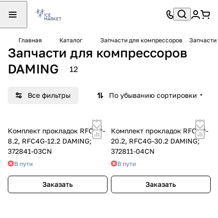
Главная
Каталог
Запчасти для компрессоров
Запчасти
Запчасти для компрессоров
DAMING
12
Все фильтры
По убыванию сортировки
Комплект прокладок RFC4D-
Комплект прокладок RFC4D-
8.2, RFC4G-12.2 DAMING;
20.2, RFC4G-30.2 DAMING;
372841-03CN
372811-04CN
В пути
В пути
Заказать
Заказать