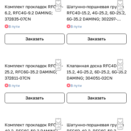
Комплект прокладок RFC4D-
Шатунно-поршневая группа
6.2, RFC4G-9.2 DAMING;
RFC4D-15.2, 4G-25.2, 6D-25.2,
372835-07CN
6G-35.2 DAMING; 302297-
37CN
В пути
В пути
Заказать
Заказать
Комплект прокладок RFC6D-
Клапанная доска RFC4D-
25.2, RFC6G-35.2 DAMING;
15.2, 4G-25.2, 6D-25.2, 6G-35.2
372811-07CN
DAMING; 304051-02CN
В пути
В пути
Заказать
Заказать
Комплект прокладок RFC6D-
Шатунно-поршневая группа
40.2, RFC6G-50.2 DAMING;
RFC6D-40.2, RFC6G-50.2