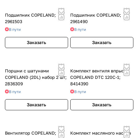
Подшипник COPELAND;
Подшипник COPELAND;
2961503
2961490
В пути
В пути
Заказать
Заказать
Поршни с шатунами
Комплект вентиля впрыска
COPELAND (2DL) набор 2 шт;
COPELAND DTC 120C-1;
2836309
8414390
В пути
В пути
Заказать
Заказать
Вентилятор COPELAND;
Комплект масляного насоса