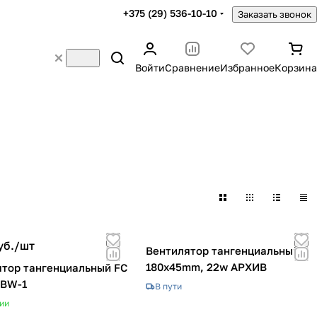
+375 (29) 536-10-10
Заказать звонок
Войти
Сравнение
Избранное
Корзина
уб./
шт
Вентилятор тангенциальный
180x45mm, 22w АРХИВ
тор тангенциальный FC
 BW-1
В пути
ии