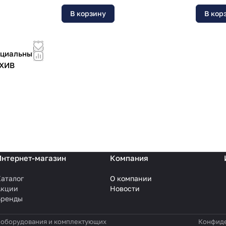
В корзину
В кор
нциальный
РХИВ
Интернет-магазин
Компания
аталог
О компании
Акции
Новости
Бренды
 оборудования и комплектующих
Конфиде