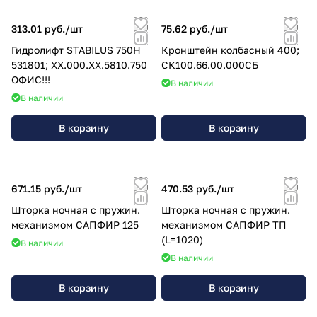
313.01 руб./
шт
75.62 руб./
шт
Гидролифт STABILUS 750Н
Кронштейн колбасный 400;
531801; ХХ.000.ХХ.5810.750
СК100.66.00.000СБ
ОФИС!!!
В наличии
В наличии
В корзину
В корзину
671.15 руб./
шт
470.53 руб./
шт
Шторка ночная с пружин.
Шторка ночная с пружин.
механизмом САПФИР 125
механизмом САПФИР ТП
(L=1020)
В наличии
В наличии
В корзину
В корзину