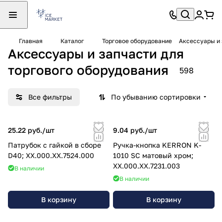
Главная
Каталог
Торговое оборудование
Аксессуары и 
Аксессуары и запчасти для
торгового оборудования
598
Все фильтры
По убыванию сортировки
25.22 руб./
шт
9.04 руб./
шт
Патрубок с гайкой в сборе
Ручка-кнопка KERRON K-
D40; XX.000.XX.7524.000
1010 SC матовый хром;
ХХ.000.ХХ.7231.003
В наличии
В наличии
В корзину
В корзину